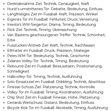
Direktabnahme Ziel: Technik, Genauigkeit, Kraft
Hurst's umstrittenes Tor: Debatte, Bedeutung, Einfluss
Langfristiges Ziel im Fussball: Kraft, Präzision, Winkel
Eigenes Tor im Fussball: Fehlurteil, Druck, Verwirrung
Iniesta's WM-Siegertor: Drama, Timing, Bedeutung
Flick Ziel: Technik, Timing, Überraschung
Van Bastens geschwungener Treffer: Technik, Schönheit,
Erbe
Fussrücken-Antrieb Ziel: Kraft, Technik, Nachfassen
Elfmeter im Fussball: Druck, Präzision, Strategie
Peles WM-Tor: Bedeutung, Technik, Geschichte
Zidanes Volley-Tor: Technik, Timing, Bedeutung
Rebound-Ziel im Fussball: Bewusstsein, Positionierung,
Schnelligkeit
Halbvolley-Tor: Timing, Technik, Ausführung
Solo-Einsatzziel im Fussball: Dribbling, Technik, Abschluss
Finesse-Schuss Ziel: Platzierung, Technik, Kontrolle
Volley-Tor im Fussball: Timing, Koordination, Ausführung
Chip Shot Ziel im Fussball: Finesse, Höhe, Platzierung
Gerrards Weitschuss: Distanz, Bedeutung, Einfluss
Bicycle Kick Tor im Fussball: Akrobatik, Timing, Ausführung