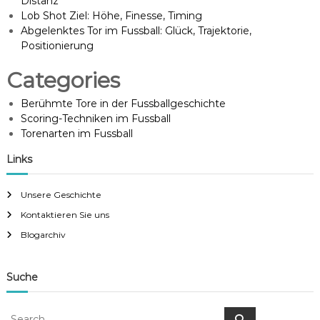
Distanz
Lob Shot Ziel: Höhe, Finesse, Timing
Abgelenktes Tor im Fussball: Glück, Trajektorie,
Positionierung
Categories
Berühmte Tore in der Fussballgeschichte
Scoring-Techniken im Fussball
Torenarten im Fussball
Links
Unsere Geschichte
Kontaktieren Sie uns
Blogarchiv
Suche
S
S