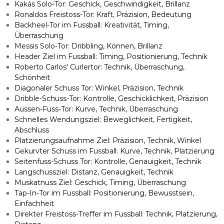
Kakás Solo-Tor: Geschick, Geschwindigkeit, Brillanz
Ronaldos Freistoss-Tor: Kraft, Präzision, Bedeutung
Backheel-Tor im Fussball: Kreativität, Timing,
Überraschung
Messis Solo-Tor: Dribbling, Können, Brillanz
Header Ziel im Fussball: Timing, Positionierung, Technik
Roberto Carlos' Curlertor: Technik, Überraschung,
Schönheit
Diagonaler Schuss Tor: Winkel, Präzision, Technik
Dribble-Schuss-Tor: Kontrolle, Geschicklichkeit, Präzision
Aussen-Fuss-Tor: Kurve, Technik, Überraschung
Schnelles Wendungsziel: Beweglichkeit, Fertigkeit,
Abschluss
Platzierungsaufnahme Ziel: Präzision, Technik, Winkel
Gekurvter Schuss im Fussball: Kurve, Technik, Platzierung
Seitenfuss-Schuss Tor: Kontrolle, Genauigkeit, Technik
Langschussziel: Distanz, Genauigkeit, Technik
Muskatnuss Ziel: Geschick, Timing, Überraschung
Tap-In-Tor im Fussball: Positionierung, Bewusstsein,
Einfachheit
Direkter Freistoss-Treffer im Fussball: Technik, Platzierung,